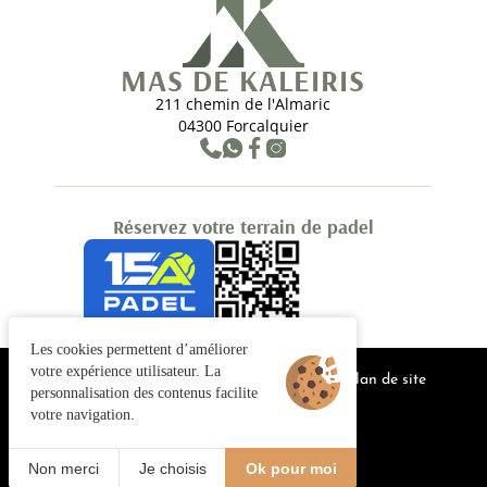
MAS DE KALEIRIS
211 chemin de l'Almaric
04300 Forcalquier
Réservez votre terrain de padel
Les cookies permettent d’améliorer
votre expérience utilisateur. La
Gestion des cookies
CGV
Mentions légales
Plan de site
personnalisation des contenus facilite
© 2025 Juliana Web créateur
votre navigation.
CONTACT
FR
Non merci
Je choisis
Ok pour moi