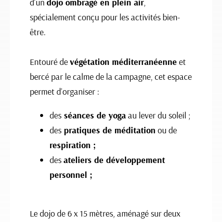
d’un
dojo ombragé en plein air
,
spécialement conçu pour les activités bien-
être.
Entouré de
végétation méditerranéenne
et
bercé par le calme de la campagne, cet espace
permet d’organiser :
des
séances de yoga
au lever du soleil ;
des
pratiques de méditation
ou de
respiration ;
des
ateliers de développement
personnel ;
Le dojo de 6 x 15 mètres, aménagé sur deux