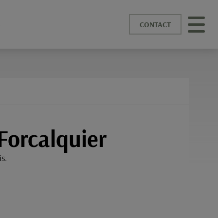
S
CONTACT
 Forcalquier
s.