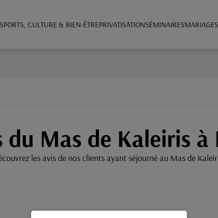
SPORTS, CULTURE & BIEN-ÊTRE
PRIVATISATION
SÉMINAIRES
MARIAGE
s du Mas de Kaleiris à
couvrez les avis de nos clients ayant séjourné au Mas de Kaleiri