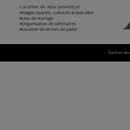
Location de Mas provençal
Stages sportifs, culturels & bien-être
Lieu de mariage
Organisation de séminaires
Location de terrain de padel
Gestion des