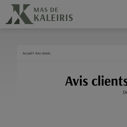
Panneau de gestion des cookies
MAS DE
KALEIRIS
Accueil
Avis clients
Avis client
Dé